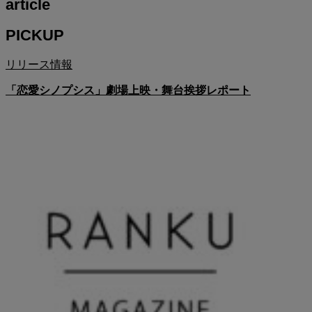
article
PICKUP
リリース情報
「恋愛シノプシス」劇場上映・舞台挨拶レポート