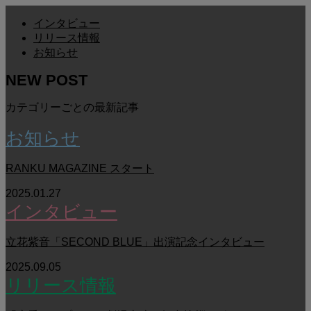
インタビュー
リリース情報
お知らせ
NEW POST
カテゴリーごとの最新記事
お知らせ
RANKU MAGAZINE スタート
2025.01.27
インタビュー
立花紫音「SECOND BLUE」出演記念インタビュー
2025.09.05
リリース情報