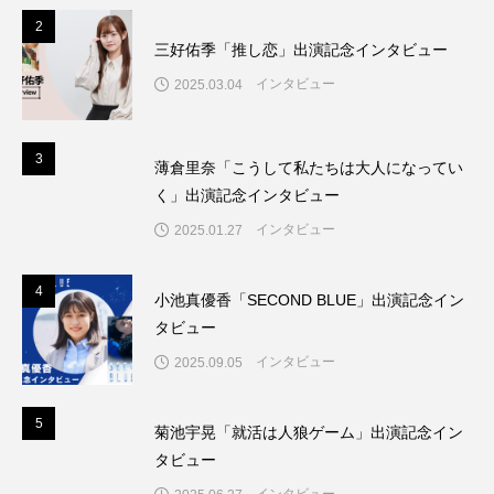
2
2
三好佑季「推し恋」出演記念インタビュー
インタビュー
2025.03.04
3
3
薄倉里奈「こうして私たちは大人になってい
く」出演記念インタビュー
インタビュー
2025.01.27
4
4
小池真優香「SECOND BLUE」出演記念イン
タビュー
インタビュー
2025.09.05
5
5
菊池宇晃「就活は人狼ゲーム」出演記念イン
タビュー