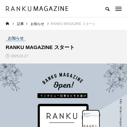
記事
お知らせ
RANKU MAGAZINE スタート
インタビュー
リリース情報
お知らせ
お知らせ
NEW POST
RANKU MAGAZINE スタート
カテゴリーごとの最新記事
2025.01.27