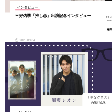
インタビュー
三好佑季「推し恋」出演記念インタビュー
編
2025.03.04