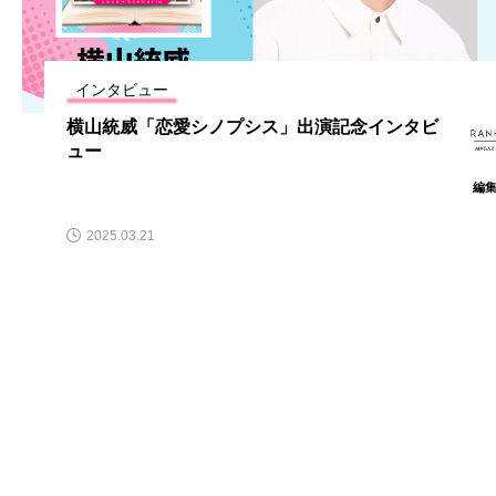
インタビュー
横山統威「恋愛シノプシス」出演記念インタビ
ュー
編
2025.03.21