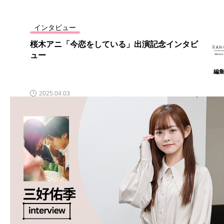
インタビュー
桜木アニ「今恋をしている」出演記念インタビ
ュー
編
2025.04.03