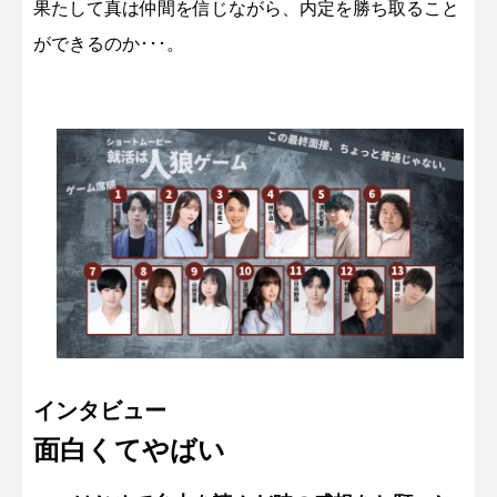
果たして真は仲間を信じながら、内定を勝ち取ること
ができるのか･･･。
インタビュー
リリース情報
お知らせ
インタビュー
面白くてやばい