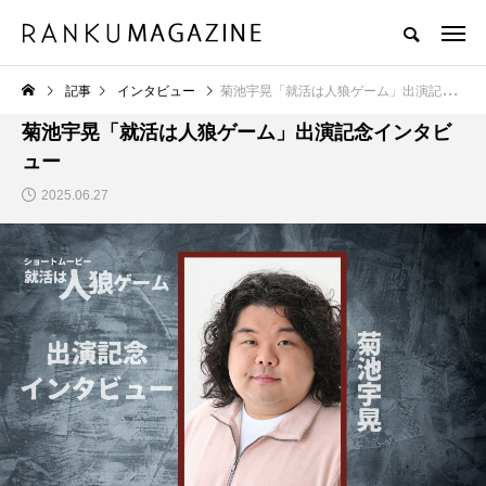
記事
インタビュー
菊池宇晃「就活は人狼ゲーム」出演記念インタビュー
インタビュー
菊池宇晃「就活は人狼ゲーム」出演記念インタビ
ュー
2025.06.27